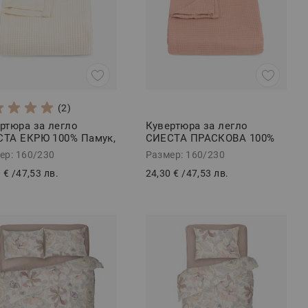
(2)
ртюра за легло
Кувертюра за легло
ТА ЕКРЮ 100% Памук,
СИЕСТА ПРАСКОВА 100%
230
Памук, 160/230
ер: 160/230
Размер: 160/230
 €
/
47,53 лв.
24,30 €
/
47,53 лв.