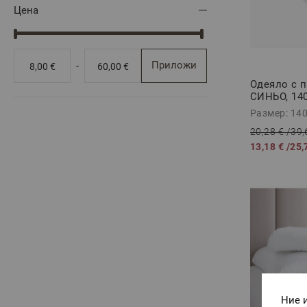
Цена
Приложи
-
8,00 €
60,00 €
Одеяло с 
СИНЬО, 14
Размер: 14
20,28 €
/
39,
13,18 €
/
25,
Ние 