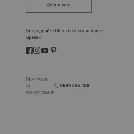
Абониране
Последвайте Dilios.bg в социалните
мрежи:
При нужда
от
0889 345 488
консултация: