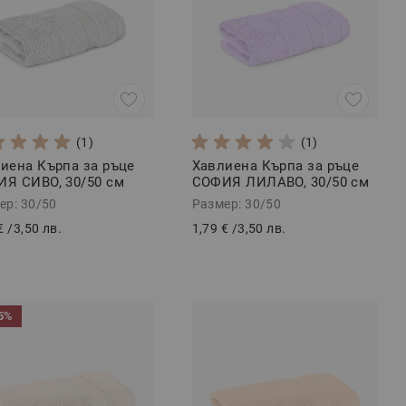
(1)
(1)
иена Кърпа за ръце
Хавлиена Кърпа за ръце
Я СИВО, 30/50 см
СОФИЯ ЛИЛАВО, 30/50 см
ер: 30/50
Размер: 30/50
€
/
3,50 лв.
1,79 €
/
3,50 лв.
5%