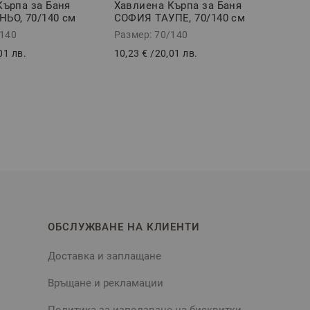
Кърпа за Баня
Хавлиена Кърпа за Баня
ЬО, 70/140 см
СОФИЯ ТАУПЕ, 70/140 см
/140
Размер: 70/140
01 лв.
10,23 €
/
20,01 лв.
ОБСЛУЖВАНЕ НА КЛИЕНТИ
Доставка и заплащане
Връщане и рекламации
Политика за използване на бисквитки