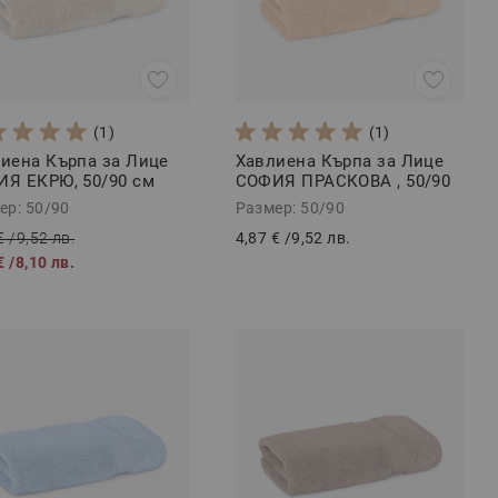
(1)
(1)
иена Кърпа за Лице
Хавлиена Кърпа за Лице
Я ЕКРЮ, 50/90 см
СОФИЯ ПРАСКОВА , 50/90
см
ер: 50/90
Размер: 50/90
€
/
9,52 лв.
4,87 €
/
9,52 лв.
€
/
8,10 лв.