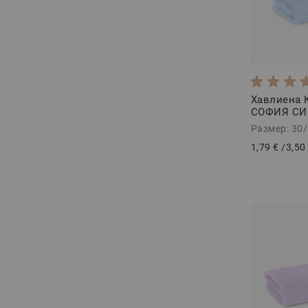
Хавлиена 
СОФИЯ СИН
Размер: 30
1,79 €
/
3,50