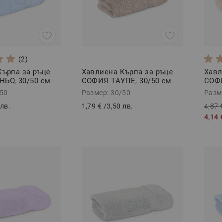
(2)
Кърпа за ръце
Хавлиена Кърпа за ръце
Хавл
ЬО, 30/50 см
СОФИЯ ТАУПЕ, 30/50 см
СОФИ
/50
Размер: 30/50
Разм
 лв.
1,79 €
/
3,50 лв.
4,87 
4,14 