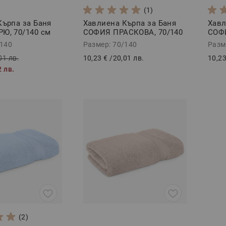
(1)
Кърпа за Баня
Хавлиена Кърпа за Баня
Хавл
Ю, 70/140 см
СОФИЯ ПРАСКОВА, 70/140
СОФИ
см
/140
Размер: 70/140
Разм
01 лв.
10,23 €
/
20,01 лв.
10,23
2 лв.
(2)