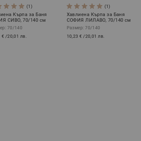
(1)
(1)
иена Кърпа за Баня
Хавлиена Кърпа за Баня
Я СИВО, 70/140 см
СОФИЯ ЛИЛАВО, 70/140 см
ер: 70/140
Размер: 70/140
 €
/
20,01 лв.
10,23 €
/
20,01 лв.