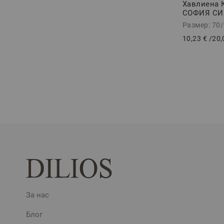
Хавлиена 
СОФИЯ СИН
Размер: 70
10,23 €
/
20,
За нас
Блог