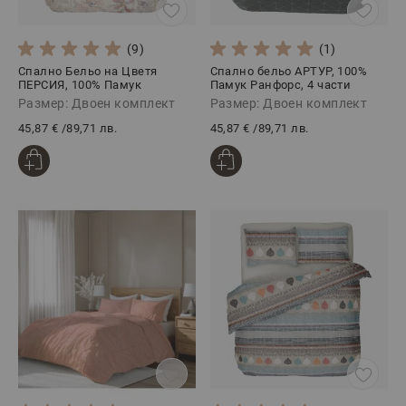
(9)
(1)
Спално Бельо на Цветя
Спално бельо АРТУР, 100%
ПЕРСИЯ, 100% Памук
Памук Ранфорс, 4 части
Ранфорс, 4 части
Размер: Двоен комплект
Размер: Двоен комплект
45,87 €
/
89,71 лв.
45,87 €
/
89,71 лв.