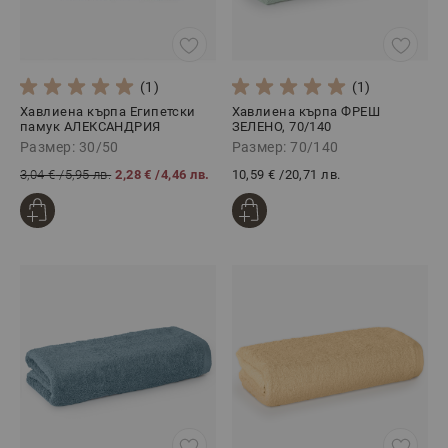
(1)
(1)
Хавлиена кърпа Египетски
Хавлиена кърпа ФРЕШ
памук АЛЕКСАНДРИЯ
ЗЕЛЕНО, 70/140
ЗЕЛЕНО, 30/50
Размер: 30/50
Размер: 70/140
3,04 €
/
5,95 лв.
2,28 €
/
4,46 лв.
10,59 €
/
20,71 лв.