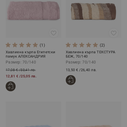
(1)
(2)
Хавлиена кърпа Египетски
Хавлиена кърпа ТЕКСТУРА
памук АЛЕКСАНДРИЯ
БЕЖ, 70/140
РОЗОВО, 70/140
Размер: 70/140
Размер: 70/140
17,08 €
/
33,41 лв.
13,50 €
/
26,40 лв.
12,81 €
/
25,05 лв.