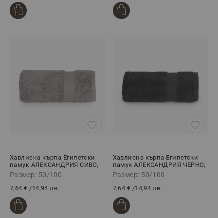
Хавлиена кърпа Египетски
Хавлиена кърпа Египетски
памук АЛЕКСАНДРИЯ СИВО,
памук АЛЕКСАНДРИЯ ЧЕРНО,
50/100
50/100
Размер: 50/100
Размер: 50/100
7,64 €
/
14,94 лв.
7,64 €
/
14,94 лв.