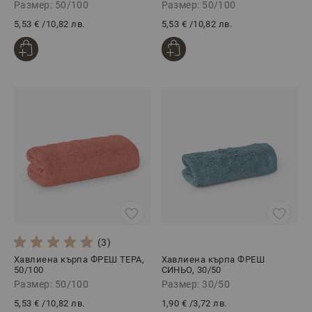
Размер: 50/100
Размер: 50/100
5,53 €
/
10,82 лв.
5,53 €
/
10,82 лв.
(3)
Хавлиена кърпа ФРЕШ ТЕРА,
Хавлиена кърпа ФРЕШ
50/100
СИНЬО, 30/50
Размер: 50/100
Размер: 30/50
5,53 €
/
10,82 лв.
1,90 €
/
3,72 лв.