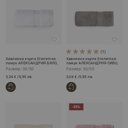
(1)
Хавлиена кърпа Египетски
Хавлиена кърпа Египетски
памук АЛЕКСАНДРИЯ БЯЛО,
памук АЛЕКСАНДРИЯ СИВО,
30/50
30/50
Размер: 30/50
Размер: 30/50
3,04 €
/
5,95 лв.
3,04 €
/
5,95 лв.
-25%