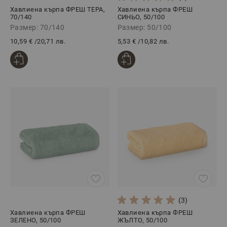
Хавлиена кърпа ФРЕШ ТЕРА,
Хавлиена кърпа ФРЕШ
70/140
СИНЬО, 50/100
Размер: 70/140
Размер: 50/100
10,59 €
/
20,71 лв.
5,53 €
/
10,82 лв.
(3)
Хавлиена кърпа ФРЕШ
Хавлиена кърпа ФРЕШ
ЗЕЛЕНО, 50/100
ЖЪЛТО, 50/100