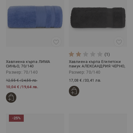
(1)
Хавлиена кърпа ЛИМА
Хавлиена кърпа Египетски
СИНЬО, 70/140
памук АЛЕКСАНДРИЯ ЧЕРНО,
70/140
Размер: 70/140
Размер: 70/140
12,55 €
/
24,55 лв.
17,08 €
/
33,41 лв.
10,04 €
/
19,64 лв.
-25%