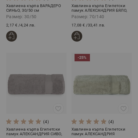
Хавлиена кърпа ВАРАДЕРО
Хавлиена кърпа Египетски
СИНЬО, 30/50 см
памук АЛЕКСАНДРИЯ БЯЛО,
70/140
Размер: 30/50
Размер: 70/140
2,17 €
/
4,24 лв.
17,08 €
/
33,41 лв.
-25%
(4)
(4)
Хавлиена кърпа Египетски
Хавлиена кърпа Египетски
памук АЛЕКСАНДРИЯ СИВО,
памук АЛЕКСАНДРИЯ