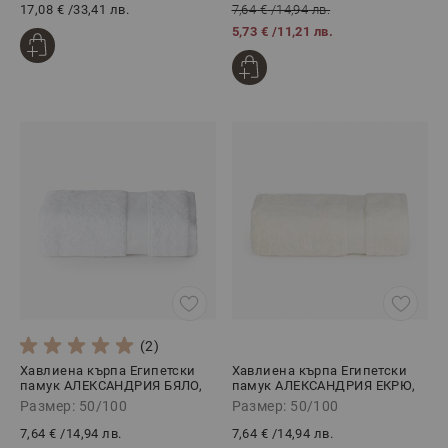
17,08 €
/
33,41 лв.
7,64 €
/
14,94 лв.
5,73 €
/
11,21 лв.
(2)
Хавлиена кърпа Египетски
Хавлиена кърпа Египетски
памук АЛЕКСАНДРИЯ БЯЛО,
памук АЛЕКСАНДРИЯ ЕКРЮ,
50/100
50/100
Размер: 50/100
Размер: 50/100
7,64 €
/
14,94 лв.
7,64 €
/
14,94 лв.