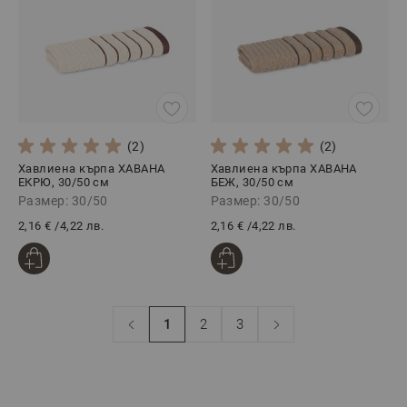
(2)
(2)
Хавлиена кърпа ХАВАНА
Хавлиена кърпа ХАВАНА
ЕКРЮ, 30/50 см
БЕЖ, 30/50 см
Размер: 30/50
Размер: 30/50
2,16 €
/
4,22 лв.
2,16 €
/
4,22 лв.
1
2
3
В момента четете страница
Страница
Страница