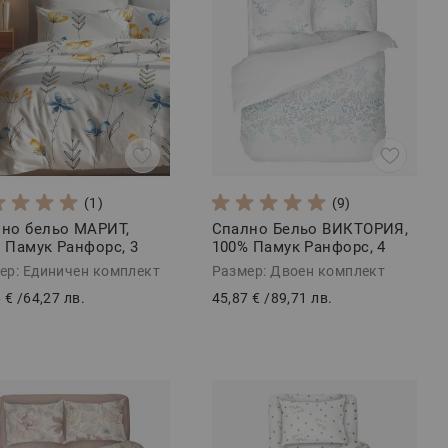
(1)
(9)
но бельо МАРИТ,
Спално Бельо ВИКТОРИЯ,
 Памук Ранфорс, 3
100% Памук Ранфорс, 4
и
части
ер: Единичен комплект
Размер: Двоен комплект
 €
/
64,27 лв.
45,87 €
/
89,71 лв.