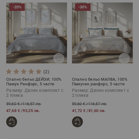
-20%
-30%
(2)
Спално бельо ДЕЙЗИ, 100%
Спално бельо МАЛВА, 100%
Памук Ранфорс, 5 части
Памучен ранфорс, 5 части
Размер: Двоен комплект с
Размер: Двоен комплект с
2 плика
2 плика
59,60 €
/
116,57 лв.
59,60 €
/
116,57 лв.
47,68 €
/
93,25 лв.
41,72 €
/
81,60 лв.