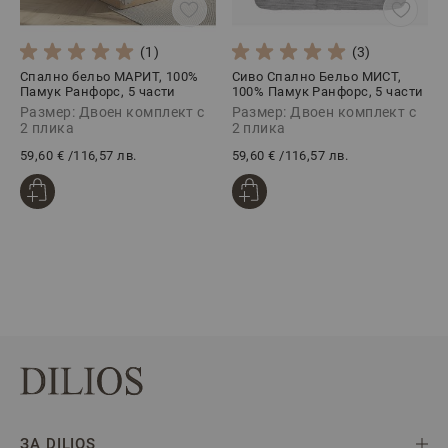
(1)
(3)
Спално бельо МАРИТ, 100%
Сиво Спално Бельо МИСТ,
Памук Ранфорс, 5 части
100% Памук Ранфорс, 5 части
Размер: Двоен комплект с
Размер: Двоен комплект с
2 плика
2 плика
59,60 €
/
116,57 лв.
59,60 €
/
116,57 лв.
ЗА DILIOS