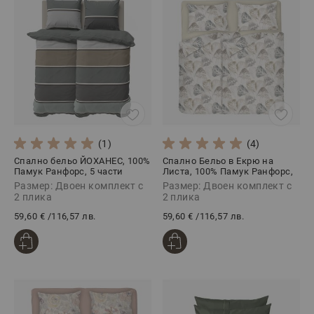
(1)
(4)
Спално бельо ЙОХАНЕС, 100%
Спално Бельо в Екрю на
Памук Ранфорс, 5 части
Листа, 100% Памук Ранфорс,
5 части, ЕЛИЗАБЕТ
Размер: Двоен комплект с
Размер: Двоен комплект с
2 плика
2 плика
59,60 €
/
116,57 лв.
59,60 €
/
116,57 лв.