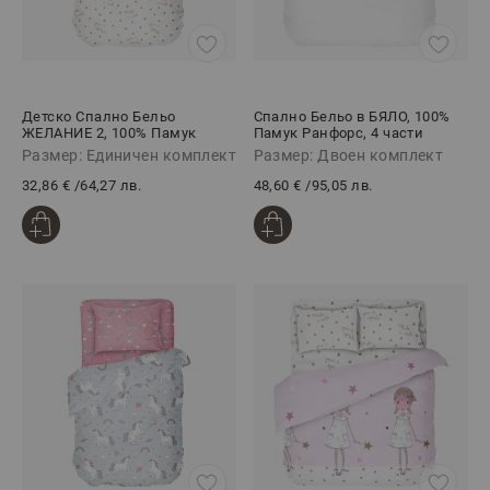
Детско Спално Бельо
Спално Бельо в БЯЛО, 100%
ЖЕЛАНИЕ 2, 100% Памук
Памук Ранфорс, 4 части
Ранфорс, 3 части
Размер: Единичен комплект
Размер: Двоен комплект
32,86 €
/
64,27 лв.
48,60 €
/
95,05 лв.