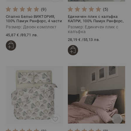
(9)
(5)
Спално Бельо ВИКТОРИЯ,
Единичен плик с калъфка
100% Памук Ранфорс, 4 части
КАПРИ, 100% Памук Ранфорс,
2 части
Размер: Двоен комплект
Размер: Единичен плик с
калъфка
45,87 €
/
89,71 лв.
28,19 €
/
55,13 лв.