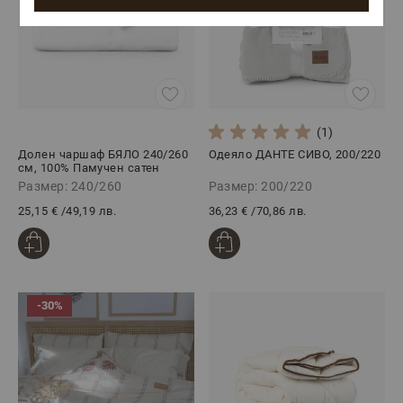
(1)
Долен чаршаф БЯЛО 240/260
Одеяло ДАНТЕ СИВО, 200/220
см, 100% Памучен сатен
Размер: 240/260
Размер: 200/220
25,15 €
/
49,19 лв.
36,23 €
/
70,86 лв.
-30%