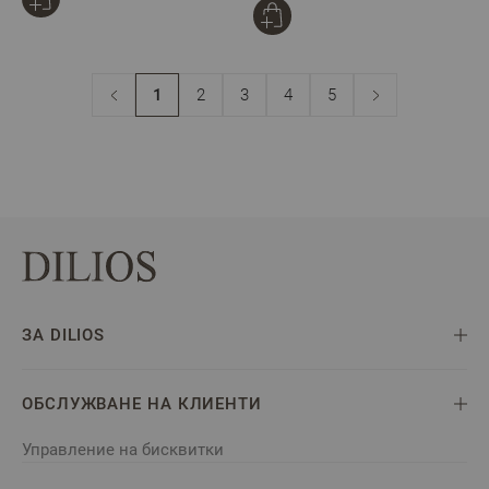
1
2
3
4
5
В момента четете страница
Страница
Страница
Страница
Страница
ЗА DILIOS
ОБСЛУЖВАНЕ НА КЛИЕНТИ
Управление на бисквитки