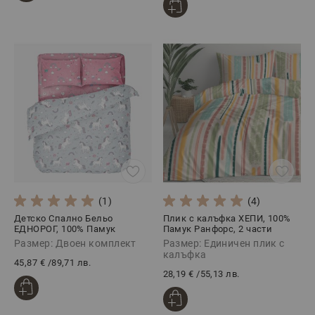
(1)
(4)
Детско Спално Бельо
Плик с калъфка ХЕПИ, 100%
ЕДНОРОГ, 100% Памук
Памук Ранфорс, 2 части
Ранфорс, 4 части
Размер: Двоен комплект
Размер: Единичен плик с
калъфка
45,87 €
/
89,71 лв.
28,19 €
/
55,13 лв.