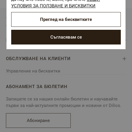
УСЛОВИЯ ЗА ПОЛЗВАНЕ И БИСКВИТКИ
Преглед на бисквитките
Съгласявам се
ЗА DILIOS
ОБСЛУЖВАНЕ НА КЛИЕНТИ
Управление на бисквитки
АБОНАМЕНТ ЗА БЮЛЕТИН
Запишете се за нашия онлайн бюлетин и научавайте
първи за най-актуалните промоции и новини от Dilios.
Абониране