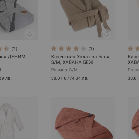
(2)
(1)
баня ДЕНИМ
Качествен Халат за Баня,
Каче
S/M, ХАВАНА БЕЖ
ХАВА
M
Размер: S/M
Разм
29 лв.
38,01 €
/
74,34 лв.
38,01