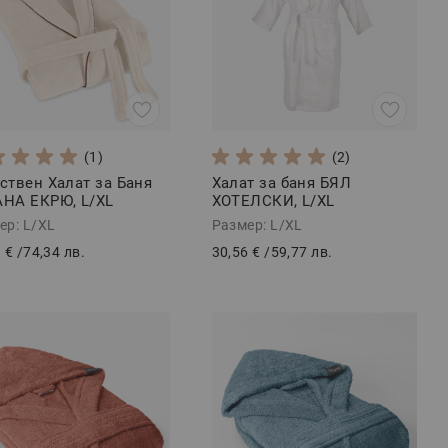
(1)
(2)
ствен Халат за Баня
Халат за баня БЯЛ
НА ЕКРЮ, L/XL
ХОТЕЛСКИ, L/XL
ер: L/XL
Размер: L/XL
 €
/
74,34 лв.
30,56 €
/
59,77 лв.