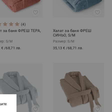
(4)
т за баня ФРЕШ ТЕРА,
Халат за баня ФРЕШ
СИНЬО, S/M
ер: S/M
Размер: S/M
 €
/
68,71 лв.
35,13 €
/
68,71 лв.
шите