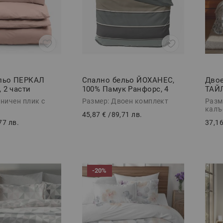
льо ПЕРКАЛ
Спално бельо ЙОХАНЕС,
Двое
 2 части
100% Памук Ранфорс, 4
ТАЙЛ
части
Ранф
ничен плик с
Размер: Двоен комплект
Разм
калъ
45,87 €
/
89,71 лв.
77 лв.
37,16
-20%