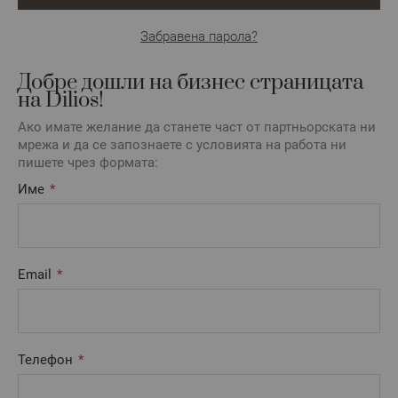
Забравена парола?
Добре дошли на бизнес страницата
на Dilios!
Ако имате желание да станете част от партньорската ни
мрежа и да се запознаете с условията на работа ни
пишете чрез формата:
Име
Email
Телефон