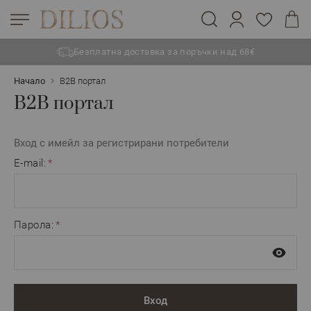
Безплатна доставка за поръчки над 68€
Прескачане към съдържанието
Начало
B2B портал
B2B портал
Вход с имейл за регистрирани потребители
E-mail:
Парола:
Вход