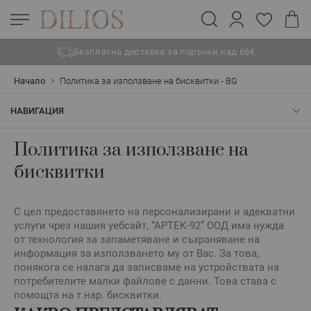
Безплатна доставка за поръчки над 68€
Прескачане към съдържанието
Начало
Политика за използване на бисквитки - BG
НАВИГАЦИЯ
Политика за използване на
бисквитки
С цел предоставянето на персонализирани и адекватни
услуги чрез нашия уебсайт, “АРТЕК-92” ООД има нужда
от технология за запаметяване и съхраняване на
информация за използването му от Вас. За това,
понякога се налага да записваме на устройствата на
потребителите малки файлове с данни. Това става с
помощта на т.нар. бисквитки.