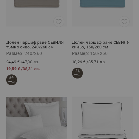
Долен чаршаф райе СЕВИЛЯ
Долен чаршаф райе СЕВИЛЯ
тъмно сиво, 240/260 см
синьо, 150/260 см
Размер: 240/260
Размер: 150/260
24,49 €
/
47,90 лв.
18,26 €
/
35,71 лв.
19,59 €
/
38,31 лв.