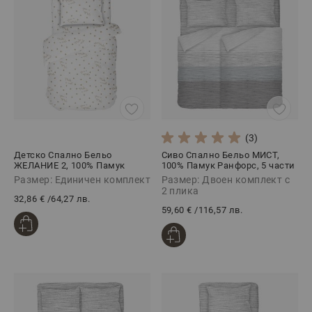
(3)
Детско Спално Бельо
Сиво Спално Бельо МИСТ,
ЖЕЛАНИЕ 2, 100% Памук
100% Памук Ранфорс, 5 части
Ранфорс, 3 части
Размер: Единичен комплект
Размер: Двоен комплект с
2 плика
32,86 €
/
64,27 лв.
59,60 €
/
116,57 лв.