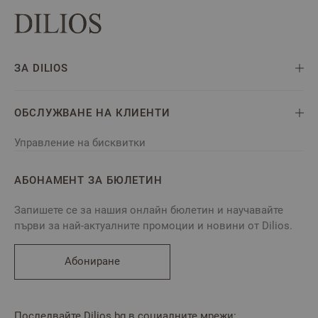
ЗА DILIOS
ОБСЛУЖВАНЕ НА КЛИЕНТИ
Управление на бисквитки
АБОНАМЕНТ ЗА БЮЛЕТИН
Запишете се за нашия онлайн бюлетин и научавайте
първи за най-актуалните промоции и новини от Dilios.
Абониране
Последвайте Dilios.bg в социалните мрежи: