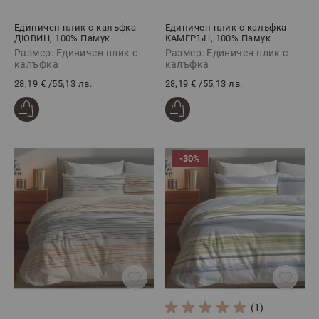
Единичен плик с калъфка
Единичен плик с калъфка
ДЮВИН, 100% Памук
КАМЕРЪН, 100% Памук
Ранфорс, 2 части
Ранфорс, 2 части
Размер: Единичен плик с
Размер: Единичен плик с
калъфка
калъфка
28,19 €
/
55,13 лв.
28,19 €
/
55,13 лв.
-30%
(1)