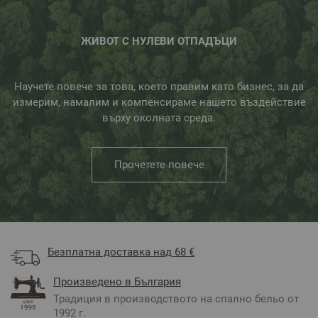
отъждествява и бъде синоним за качество.
ЖИВОТ С НУЛЕВИ ОТПАДЪЦИ
Научете повече за това, което правим като бизнес, за да
измерим, намалим и компенсираме нашето въздействие
върху околната среда.
Прочетете повече
Безплатна доставка над 68 €
Произведено в България
Традиция в производството на спално бельо от
1992 г.