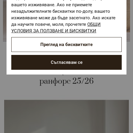
вашето изживяване. Ако не приемете
незадължителните бисквитки по-долу, вашето
изживяване може да бъде засегнато. Ако искате
Кърпи от египетски памук
да научите повече, моля, прочетете
ОБЩИ
Александрия
УСЛОВИЯ ЗА ПОЛЗВАНЕ И БИСКВИТКИ
Преглед на бисквитките
Съгласявам се
НОВО Колекция спално бельо
ранфорс 25/26