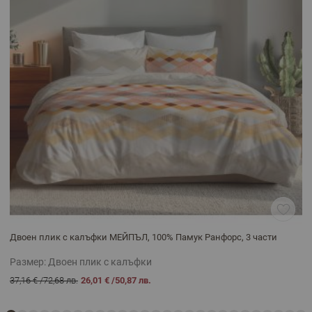
Двоен плик с калъфки МЕЙПЪЛ, 100% Памук Ранфорс, 3 части
Размер:
Двоен плик с калъфки
37,16 €
/
72,68 лв.
26,01 €
/
50,87 лв.