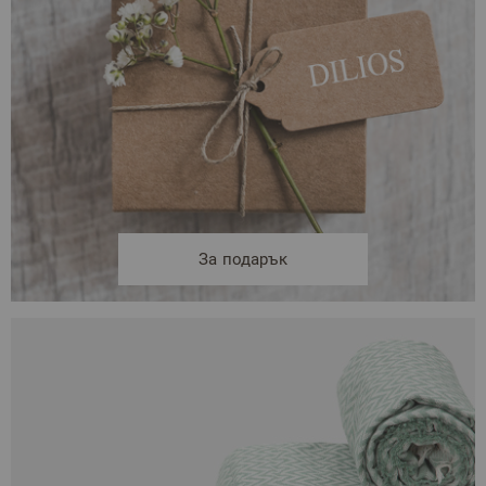
За подарък