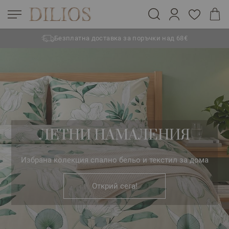
Безплатна доставка за поръчки над 68€
Прескачане към съдържанието
ЛЕТНИ НАМАЛЕНИЯ
Избрана колекция спално бельо и текстил за дома
Открий сега!