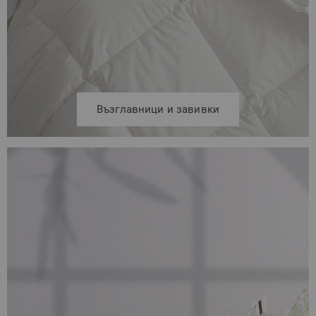
Възглавници и завивки