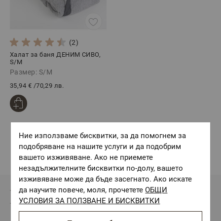
(2)
Халат за баня ДЕНИМ СИВО,
S/M
Размер: S/M
35,94 €
/
70,29 лв.
Ние използваме бисквитки, за да помогнем за
подобряване на нашите услуги и да подобрим
вашето изживяване. Ако не приемете
незадължителните бисквитки по-долу, вашето
изживяване може да бъде засегнато. Ако искате
да научите повече, моля, прочетете
ОБЩИ
УСЛОВИЯ ЗА ПОЛЗВАНЕ И БИСКВИТКИ