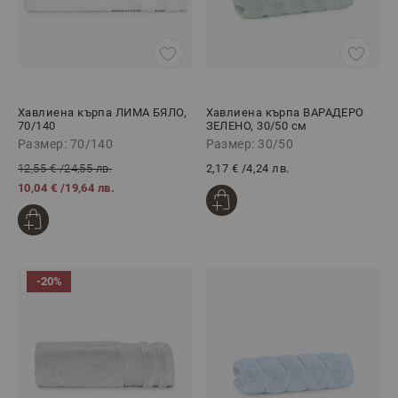
Хавлиена кърпа ЛИМА БЯЛО,
Хавлиена кърпа ВАРАДЕРО
70/140
ЗЕЛЕНО, 30/50 см
Размер: 70/140
Размер: 30/50
12,55 €
/
24,55 лв.
2,17 €
/
4,24 лв.
10,04 €
/
19,64 лв.
-20%