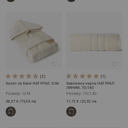
(2)
(1)
Халат за баня НАТУРАЛ, S/M
Хавлиена кърпа НАТУРАЛ
ЛИНИИ, 70/140
Размер: S/M
Размер: 70/140
38,37 €
/
75,05 лв.
11,72 €
/
22,92 лв.