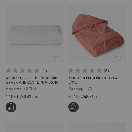
(1)
(3)
Хавлиена кърпа Египетски
Халат за баня ФРЕШ ТЕРА,
памук АЛЕКСАНДРИЯ БЯЛО,
L/XL
70/140
Размер: 70/140
Размер: L/XL
17,08 €
/
33,41 лв.
35,13 €
/
68,71 лв.