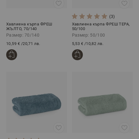
(3)
Хавлиена кърпа ФРЕШ
Хавлиена кърпа ФРЕШ ТЕРА,
ЖЪЛТО, 70/140
50/100
Размер: 70/140
Размер: 50/100
10,59 €
/
20,71 лв.
5,53 €
/
10,82 лв.