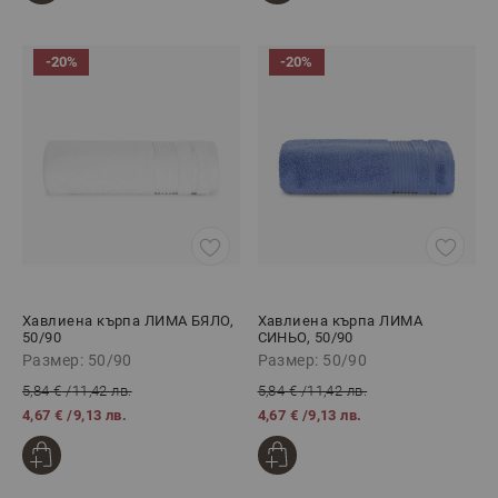
-20%
-20%
Хавлиена кърпа ЛИМА БЯЛО,
Хавлиена кърпа ЛИМА
50/90
СИНЬО, 50/90
Размер: 50/90
Размер: 50/90
5,84 €
/
11,42 лв.
5,84 €
/
11,42 лв.
4,67 €
/
9,13 лв.
4,67 €
/
9,13 лв.