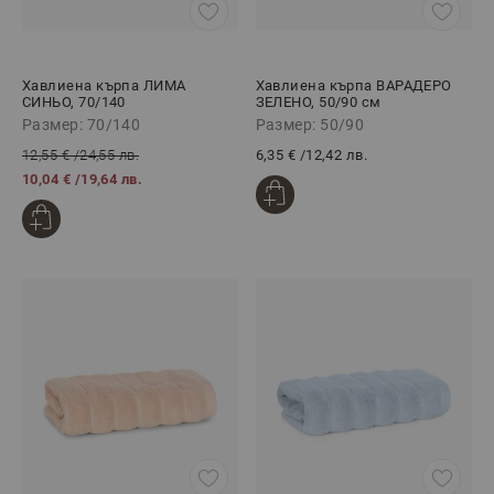
Хавлиена кърпа ЛИМА
Хавлиена кърпа ВАРАДЕРО
СИНЬО, 70/140
ЗЕЛЕНО, 50/90 см
Размер: 70/140
Размер: 50/90
12,55 €
/
24,55 лв.
6,35 €
/
12,42 лв.
10,04 €
/
19,64 лв.