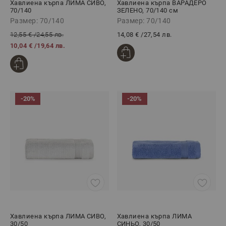
Хавлиена кърпа ЛИМА СИВО,
Хавлиена кърпа ВАРАДЕРО
70/140
ЗЕЛЕНО, 70/140 см
Размер: 70/140
Размер: 70/140
12,55 €
/
24,55 лв.
14,08 €
/
27,54 лв.
10,04 €
/
19,64 лв.
-20%
-20%
Хавлиена кърпа ЛИМА СИВО,
Хавлиена кърпа ЛИМА
30/50
СИНЬО, 30/50