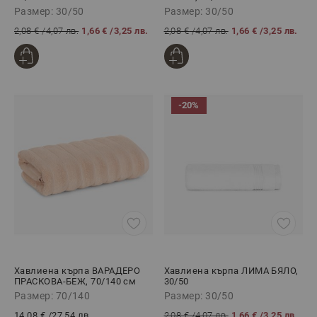
Размер: 30/50
Размер: 30/50
2,08 €
/
4,07 лв.
1,66 €
/
3,25 лв.
2,08 €
/
4,07 лв.
1,66 €
/
3,25 лв.
-20%
Хавлиена кърпа ВАРАДЕРО
Хавлиена кърпа ЛИМА БЯЛО,
ПРАСКОВА-БЕЖ, 70/140 см
30/50
Размер: 70/140
Размер: 30/50
14,08 €
/
27,54 лв.
2,08 €
/
4,07 лв.
1,66 €
/
3,25 лв.