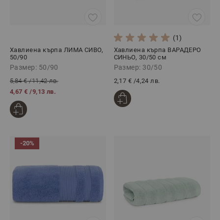
(1)
Хавлиена кърпа ЛИМА СИВО,
Хавлиена кърпа ВАРАДЕРО
50/90
СИНЬО, 30/50 см
Размер: 50/90
Размер: 30/50
5,84 €
/
11,42 лв.
2,17 €
/
4,24 лв.
4,67 €
/
9,13 лв.
-20%