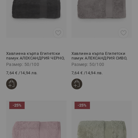
Хавлиена кърпа Египетски
Хавлиена кърпа Египетски
памук АЛЕКСАНДРИЯ ЧЕРНО,
памук АЛЕКСАНДРИЯ СИВО,
50/100
50/100
Размер: 50/100
Размер: 50/100
7,64 €
/
14,94 лв.
7,64 €
/
14,94 лв.
-25%
-25%