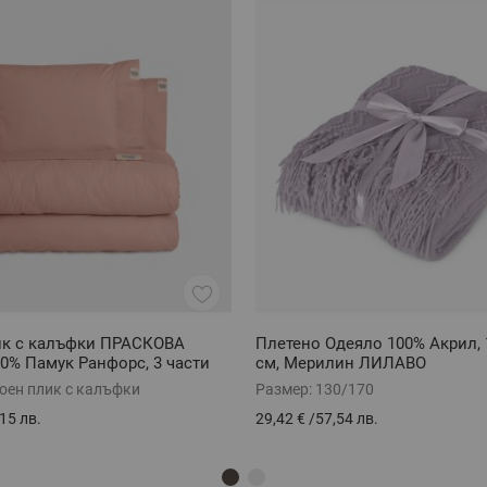
ик с калъфки ПРАСКОВА
Плетено Одеяло 100% Акрил, 
0% Памук Ранфорс, 3 части
см, Мерилин ЛИЛАВО
оен плик с калъфки
Размер:
130/170
15 лв.
29,42 €
/
57,54 лв.