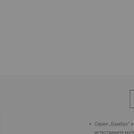
Серия „Бамбук“ е
естествените ма