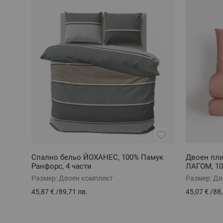
Спално бельо ЙОХАНЕС, 100% Памук
Двоен пл
Ранфорс, 4 части
ЛАГОМ, 10
Размер:
Двоен комплект
Размер:
Дв
45,87 €
/
89,71 лв.
45,07 €
/
88,