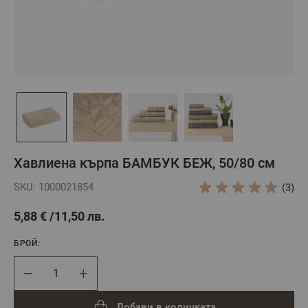
Хавлиена кърпа БАМБУК БЕЖ, 50/80 см
SKU: 1000021854
(3)
5,88 €
11,50 лв.
БРОЙ:
Брой
Добави в количката