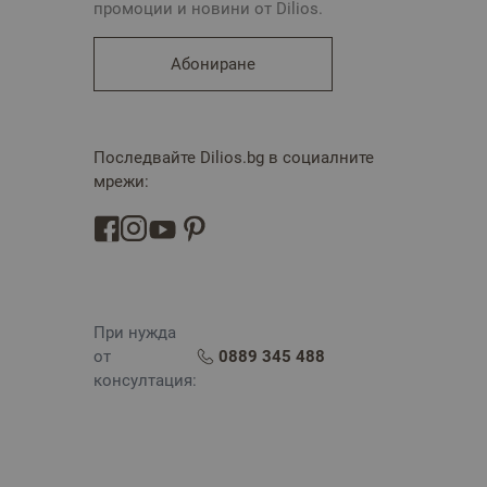
промоции и новини от Dilios.
Абониране
Последвайте Dilios.bg в социалните
мрежи:
При нужда
от
0889 345 488
консултация: