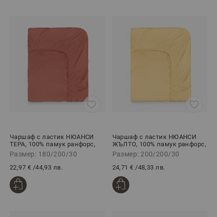
Чаршаф с ластик НЮАНСИ
Чаршаф с ластик НЮАНСИ
ТЕРА, 100% памук ранфорс,
ЖЪЛТО, 100% памук ранфорс,
180/200/30 см
200/200/30 см
Размер: 180/200/30
Размер: 200/200/30
22,97 €
/
44,93 лв.
24,71 €
/
48,33 лв.