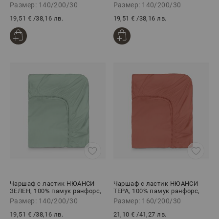
140/200/30 см
140/200/30 см
Размер: 140/200/30
Размер: 140/200/30
19,51 €
/
38,16 лв.
19,51 €
/
38,16 лв.
Чаршаф с ластик НЮАНСИ
Чаршаф с ластик НЮАНСИ
ЗЕЛЕН, 100% памук ранфорс,
ТЕРА, 100% памук ранфорс,
140/200/30 см
160/200/30 см
Размер: 140/200/30
Размер: 160/200/30
19,51 €
/
38,16 лв.
21,10 €
/
41,27 лв.