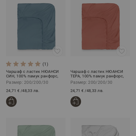
(1)
Чаршаф с ластик НЮАНСИ
Чаршаф с ластик НЮАНСИ
СИН, 100% памук ранфорс,
ТЕРА, 100% памук ранфорс,
200/200/30 см
200/200/30 см
Размер: 200/200/30
Размер: 200/200/30
24,71 €
/
48,33 лв.
24,71 €
/
48,33 лв.