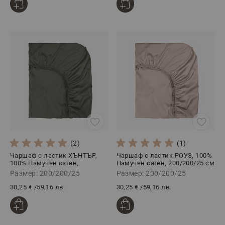
(2)
(1)
Чаршаф с ластик ХЪНТЪР,
Чаршаф с ластик РОУЗ, 100%
100% Памучен сатен,
Памучен сатен, 200/200/25 см
200/200/25 см
Размер: 200/200/25
Размер: 200/200/25
30,25 €
/
59,16 лв.
30,25 €
/
59,16 лв.