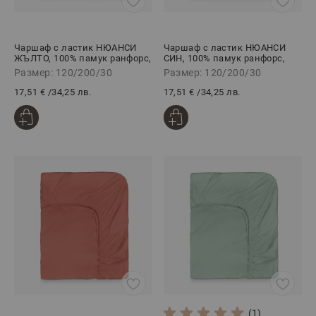
Чаршаф с ластик НЮАНСИ
Чаршаф с ластик НЮАНСИ
ЖЪЛТО, 100% памук ранфорс,
СИН, 100% памук ранфорс,
120/200/30 см
120/200/30 см
Размер: 120/200/30
Размер: 120/200/30
17,51 €
/
34,25 лв.
17,51 €
/
34,25 лв.
(1)