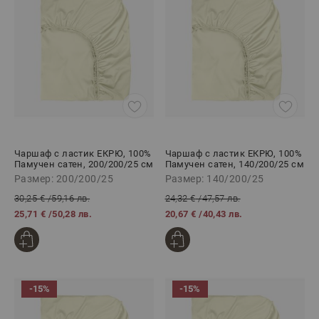
Чаршаф с ластик ЕКРЮ, 100%
Чаршаф с ластик ЕКРЮ, 100%
Памучен сатен, 200/200/25 см
Памучен сатен, 140/200/25 см
Размер: 200/200/25
Размер: 140/200/25
30,25 €
/
59,16 лв.
24,32 €
/
47,57 лв.
25,71 €
/
50,28 лв.
20,67 €
/
40,43 лв.
-15%
-15%