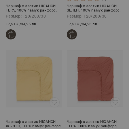
Чаршаф с ластик НЮАНСИ
Чаршаф с ластик НЮАНСИ
ТЕРА, 100% памук ранфорс,
ЗЕЛЕН, 100% памук ранфорс,
120/200/30 см
120/200/30 см
Размер: 120/200/30
Размер: 120/200/30
17,51 €
/
34,25 лв.
17,51 €
/
34,25 лв.
Чаршаф с ластик НЮАНСИ
Чаршаф с ластик НЮАНСИ
ЖЪЛТО, 100% памук ранфорс,
ТЕРА, 100% памук ранфорс,