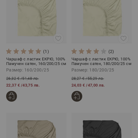
(1)
(2)
Чаршаф с ластик ЕКРЮ, 100%
Чаршаф с ластик ЕКРЮ, 100%
Памучен сатен, 160/200/25 см
Памучен сатен, 180/200/25 см
Размер: 160/200/25
Размер: 180/200/25
26,32 €
/
51,48 лв.
28,27 €
/
55,29 лв.
22,37 €
/
43,75 лв.
24,03 €
/
47,00 лв.