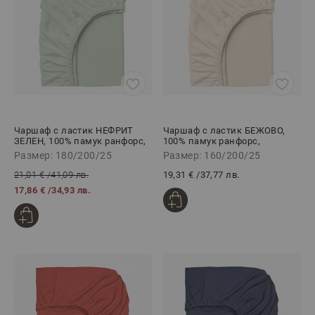
Чаршаф с ластик НЕФРИТ
Чаршаф с ластик БЕЖОВО,
ЗЕЛЕН, 100% памук ранфорс,
100% памук ранфорс,
180/200/25 см
160/200/25 см
Размер: 180/200/25
Размер: 160/200/25
21,01 €
/
41,09 лв.
19,31 €
/
37,77 лв.
17,86 €
/
34,93 лв.