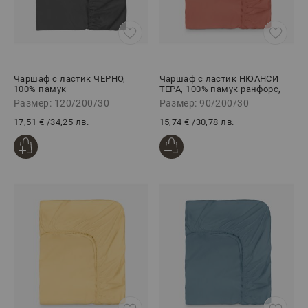
Чаршаф с ластик ЧЕРНО,
Чаршаф с ластик НЮАНСИ
100% памук
ТЕРА, 100% памук ранфорс,
ранфорс,120/200/30
90/200/30 см
Размер: 120/200/30
Размер: 90/200/30
17,51 €
/
34,25 лв.
15,74 €
/
30,78 лв.