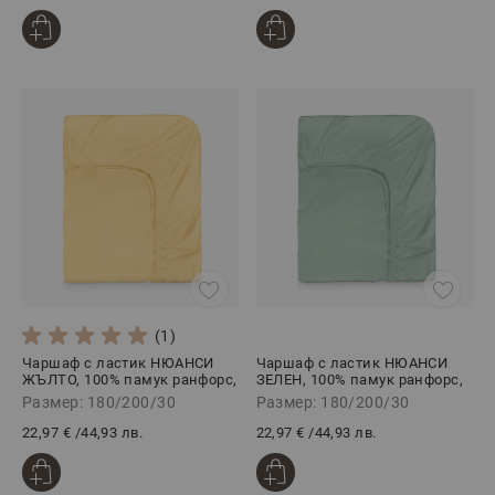
(1)
Чаршаф с ластик НЮАНСИ
Чаршаф с ластик НЮАНСИ
ЖЪЛТО, 100% памук ранфорс,
ЗЕЛЕН, 100% памук ранфорс,
180/200/30 см
180/200/30 см
Размер: 180/200/30
Размер: 180/200/30
22,97 €
/
44,93 лв.
22,97 €
/
44,93 лв.