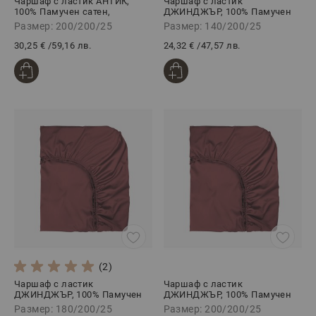
Чаршаф с ластик АНТИК,
Чаршаф с ластик
100% Памучен сатен,
ДЖИНДЖЪР, 100% Памучен
200/200/25 см
сатен, 140/200/25 см
Размер: 200/200/25
Размер: 140/200/25
30,25 €
/
59,16 лв.
24,32 €
/
47,57 лв.
(2)
Чаршаф с ластик
Чаршаф с ластик
ДЖИНДЖЪР, 100% Памучен
ДЖИНДЖЪР, 100% Памучен
сатен, 180/200/25 см
сатен, 200/200/25 см
Размер: 180/200/25
Размер: 200/200/25