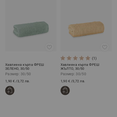
(1)
Хавлиена кърпа ФРЕШ
Хавлиена кърпа ФРЕШ
ЗЕЛЕНО, 30/50
ЖЪЛТО, 30/50
Размер: 30/50
Размер: 30/50
1,90 €
/
3,72 лв.
1,90 €
/
3,72 лв.