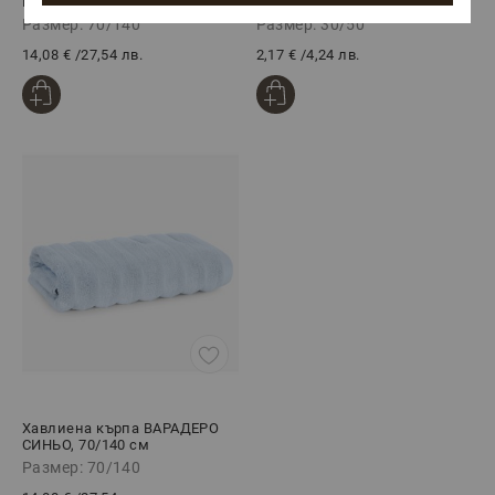
ПРАСКОВА-БЕЖ, 70/140 см
ПРАСКОВА-БЕЖ, 30/50 см
Размер: 70/140
Размер: 30/50
14,08 €
/
27,54 лв.
2,17 €
/
4,24 лв.
Хавлиена кърпа ВАРАДЕРО
СИНЬО, 70/140 см
Размер: 70/140