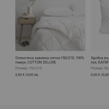
Олекотена завивка лятна-150/210, 100%
Удобна въ
памук, COTTON DELUXE
пух, КАПИ
Размер:
150/210
Размер:
50
0,00 €
/
0,00 лв.
0,00 €
/
0,00