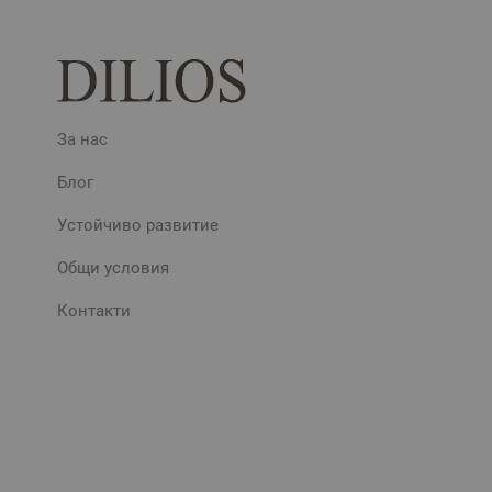
За нас
Блог
Устойчиво развитие
Общи условия
Контакти