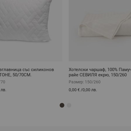
зглавница със силиконов
Хотелски чаршаф, 100% Памуч
ТОНЕ, 50/70СМ.
райе СЕВИЛЯ екрю, 150/260
/70
Размер:
150/260
 лв.
0,00 €
/
0,00 лв.