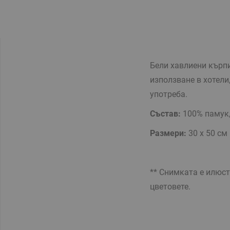
Бели хавлиени кърпи
използване в хотели
употреба.
Състав:
100% памук,
Размери:
30 х 50 см
** Снимката е илюс
цветовете.