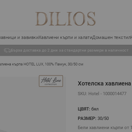
лавници и завивки
Хавлиени кърпи и халати
Домашен текстил
Бърза доставка до 2 дни за стандартни размери в наличност
влиена кърпа HOTEL LUX, 100% Памук, 30/50 см
Хотелска хавлиена
SKU: Hotel - 1000014477
ЦВЯТ:
бял
РАЗМЕР:
30/50
Бели хавлиени кърпи от 1