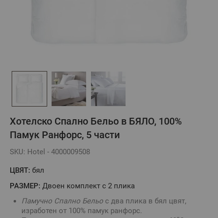
Хотелско Спално Бельо в БЯЛО, 100%
Памук Ранфорс, 5 части
SKU: Hotel - 4000009508
ЦВЯТ:
бял
РАЗМЕР:
Двоен комплект с 2 плика
Памучно Спално Бельо
с два плика в бял цвят,
изработен от 100% памук ранфорс.