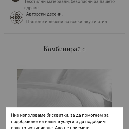
Текстилни материали, безопасни за Вашето
разминаване в тоновете и цветовете.
здраве
Авторски десени.
Цветове и десени за всеки вкус и стил
Комбинирай с
Ние използваме бисквитки, за да помогнем за
подобряване на нашите услуги и да подобрим
вашето изживяване. Ако не приемете