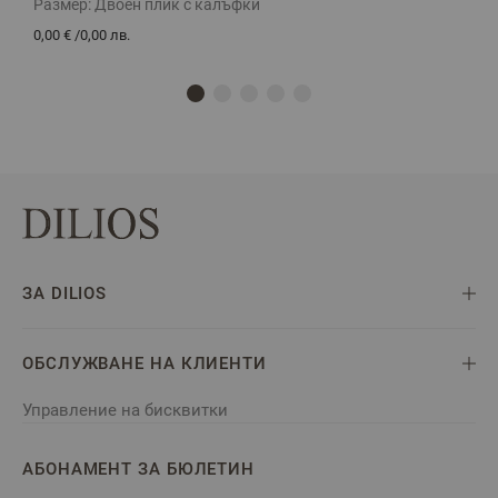
Размер:
Двоен плик с калъфки
Р
0,00 €
/
0,00 лв.
0
ЗА DILIOS
ОБСЛУЖВАНЕ НА КЛИЕНТИ
Управление на бисквитки
АБОНАМЕНТ ЗА БЮЛЕТИН