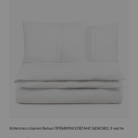
Хотелско спално бельо ПРЕМИУМ ЕЛЕГАНС БЕЖОВО, 3 части
Х
с