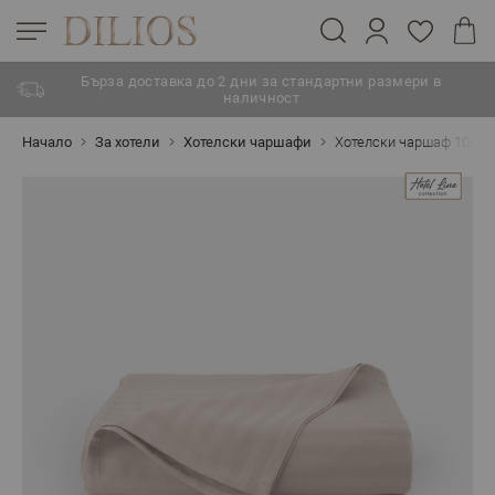
Бърза доставка до 2 дни за стандартни размери в
наличност
Прескачане към съдържанието
Начало
За хотели
Хотелски чаршафи
Хотелски чаршаф 100% 