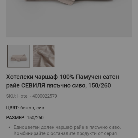
Хотелски чаршаф 100% Памучен сатен
райе СЕВИЛЯ пясъчно сиво, 150/260
SKU: Hotel - 4000022579
ЦВЯТ:
бежов, сив
РАЗМЕР:
150/260
Едноцветен долен чаршаф райе в пясъчно сиво.
Комбинирайте с останалите продукти от серия