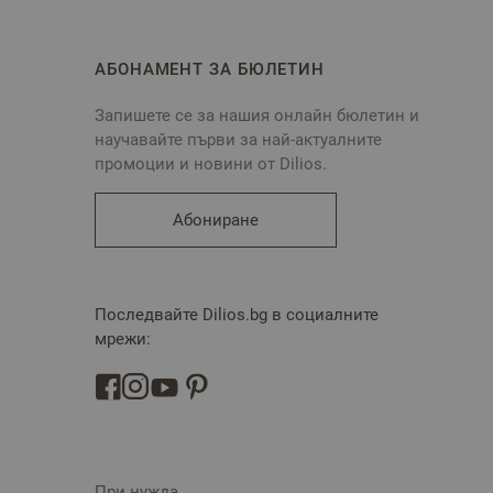
АБОНАМЕНТ ЗА БЮЛЕТИН
Запишете се за нашия онлайн бюлетин и
научавайте първи за най-актуалните
промоции и новини от Dilios.
Абониране
Последвайте Dilios.bg в социалните
мрежи:
При нужда