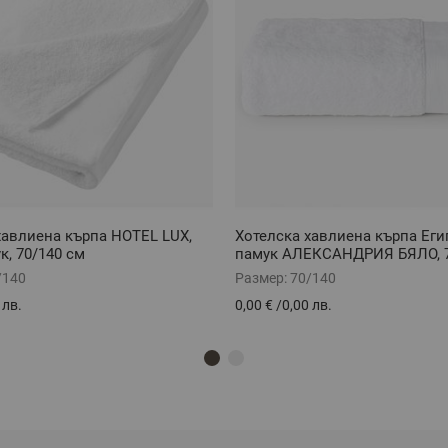
хавлиена кърпа HOTEL LUX,
Хотелска хавлиена кърпа Еги
к, 70/140 см
памук АЛЕКСАНДРИЯ БЯЛО, 7
/140
Размер:
70/140
 лв.
0,00 €
/
0,00 лв.