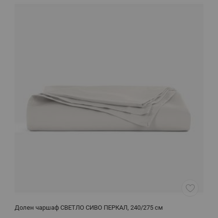
Долен чаршаф СВЕТЛО СИВО ПЕРКАЛ, 240/275 см
Л
С