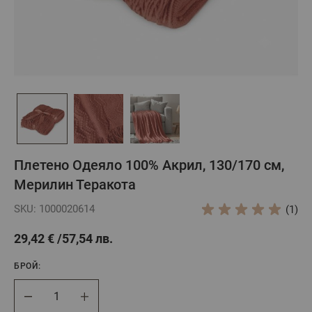
Плетено Одеяло 100% Акрил, 130/170 см,
Мерилин Теракота
SKU: 1000020614
(1)
29,42 €
57,54 лв.
БРОЙ:
Брой