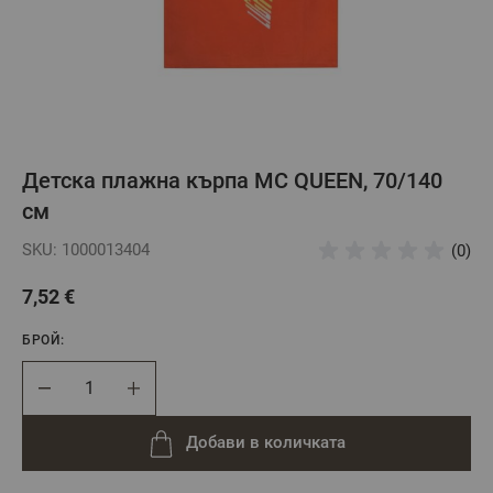
Детска плажна кърпа МC QUEEN, 70/140
см
SKU: 1000013404
(0)
7,52 €
БРОЙ:
Брой
Добави в количката