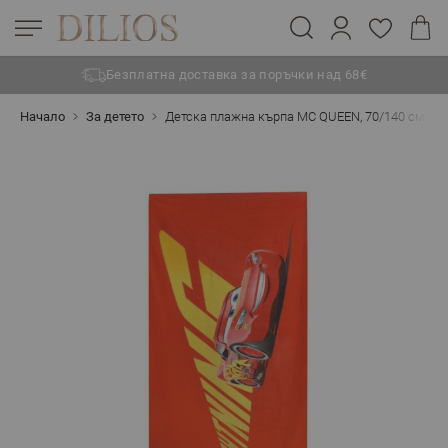
Безплатна доставка за поръчки над 68€
Прескачане към съдържанието
Начало
За детето
Детска плажна кърпа МC QUEEN, 70/140 см