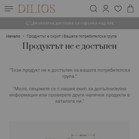
Безплатна доставка за поръчки над 68€
Прескачане към съдържанието
Начало
Продуктът е скрит | Вашата потребителска група
Продуктът не е достъпен
"Този продукт не е достъпен за вашата потребителска
група."
"Моля, свържете се с нашия екип за допълнителна
информация или проверете други налични продукти в
каталога ни."