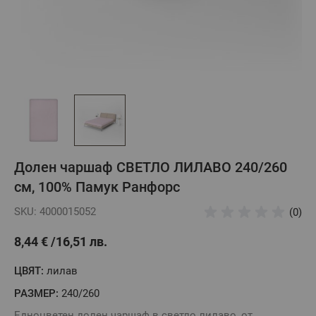
Долен чаршаф СВЕТЛО ЛИЛАВО 240/260
см, 100% Памук Ранфорс
SKU: 4000015052
(0)
8,44 €
16,51 лв.
ЦВЯТ:
лилав
РАЗМЕР:
240/260
Едноцветен долен чаршаф в светло лилаво, от