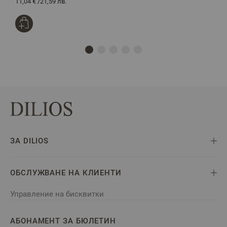
11,04 €
/
21,59 лв.
2
ЗА DILIOS
ОБСЛУЖВАНЕ НА КЛИЕНТИ
Управление на бисквитки
АБОНАМЕНТ ЗА БЮЛЕТИН