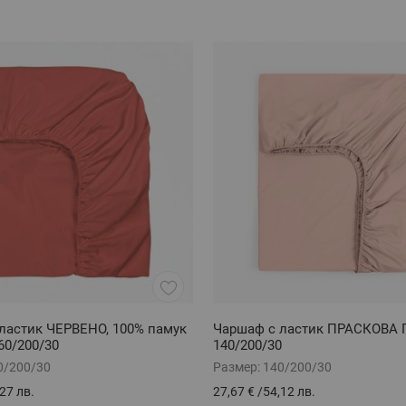
ластик ЧЕРВЕНО, 100% памук
Чаршаф с ластик ПРАСКОВА 
60/200/30
140/200/30
0/200/30
Размер:
140/200/30
27 лв.
27,67 €
/
54,12 лв.