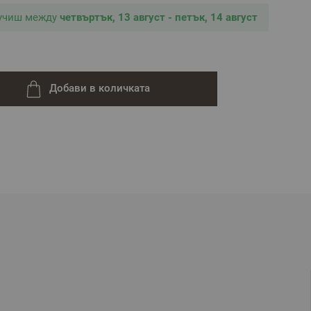
лучиш между
четвъртък, 13 август - петък, 14 август
Добави в количката