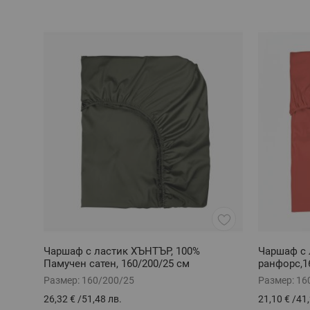
Чаршаф с ластик ХЪНТЪР, 100%
Чаршаф с 
Памучен сатен, 160/200/25 см
ранфорс,1
Размер:
160/200/25
Размер:
16
26,32 €
/
51,48 лв.
21,10 €
/
41,