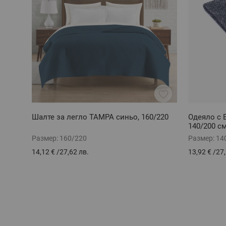
Шалте за легло ТАМРА синьо, 160/220
Одеяло с 
140/200 с
Размер:
160/220
Размер:
14
14,12 €
/
27,62 лв.
13,92 €
/
27,