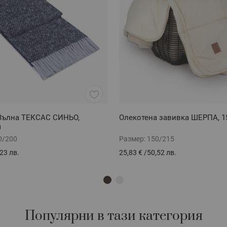
Вълна ТЕКСАС СИНЬО,
Олекотена завивка ШЕРПА, 1
м
0/200
Размер:
150/215
23 лв.
25,83 €
/
50,52 лв.
Популярни в тази категория