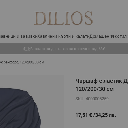
лавници и завивки
Хавлиени кърпи и халати
Домашен текстил
Безплатна доставка за поръчки над 68€
к ранфорс, 120/200/30 см
Чаршаф с ластик Д
120/200/30 см
SKU: 4000005259
17,51 €
34,25 лв.