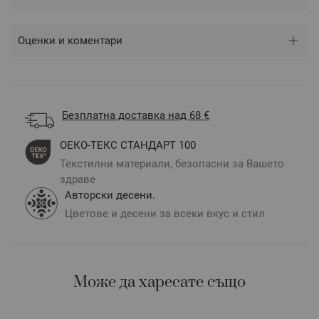
Оценки и коментари
Безплатна доставка над 68 €
ОЕКО-ТЕКС СТАНДАРТ 100
Текстилни материали, безопасни за Вашето
здраве
Авторски десени.
Цветове и десени за всеки вкус и стил
Може да харесате също