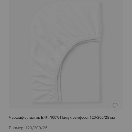
Чаршаф с ластик БЯЛ, 100% Памук ранфорс, 120/200/25 см
Л
Размер:
120/200/25
Р