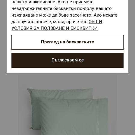
вашето изживяване. Ако не приемете
незадължителните бисквитки по-долу, вашето
изживяване може да бъде засегнато. Ако искате
да научите повече, моля, прочетете
ОБЩИ
УСЛОВИЯ ЗА ПОЛЗВАНЕ И БИСКВИТКИ
Преглед на бисквитките
Комбинирай с
Съгласявам се