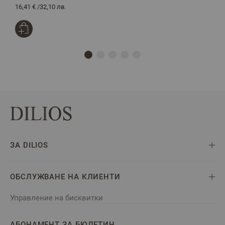
16,41 €
/
32,10 лв.
1
ЗА DILIOS
ОБСЛУЖВАНЕ НА КЛИЕНТИ
Управление на бисквитки
АБОНАМЕНТ ЗА БЮЛЕТИН