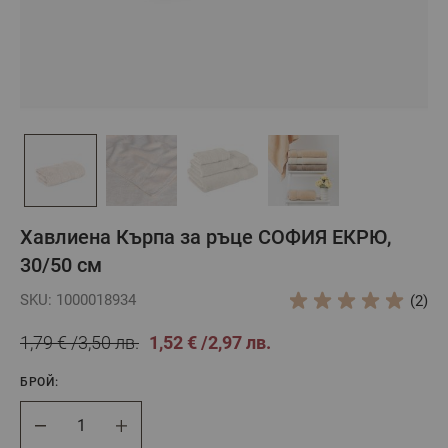
Хавлиена Кърпа за ръце СОФИЯ ЕКРЮ,
30/50 см
SKU: 1000018934
(2)
1,79 €
3,50 лв.
1,52 €
2,97 лв.
БРОЙ:
Брой