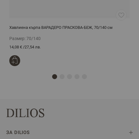
Хавлиена кърпа ВАРАДЕРО ПРАСКОВА-БЕЖ, 70/140 см
Х
Размер:
70/140
Р
14,08 €
/
27,54 лв.
6
ЗА DILIOS