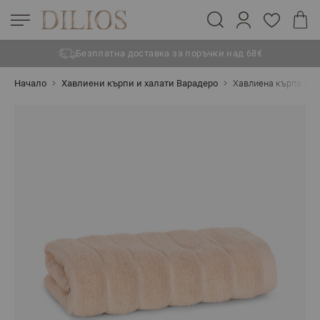
Безплатна доставка за поръчки над 68€
Прескачане към съдържанието
Начало
Хавлиени кърпи и халати Варадеро
Хавлиена кърпа ВА