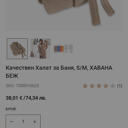
Качествен Халат за Баня, S/M, ХАВАНА
БЕЖ
SKU: 1000016623
(1)
38,01 €
74,34 лв.
БРОЙ:
Брой