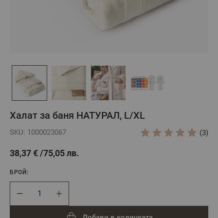
Халат за баня НАТУРАЛ, L/XL
SKU: 1000023067
(3)
38,37 €
75,05 лв.
БРОЙ:
Брой
Добави в количката