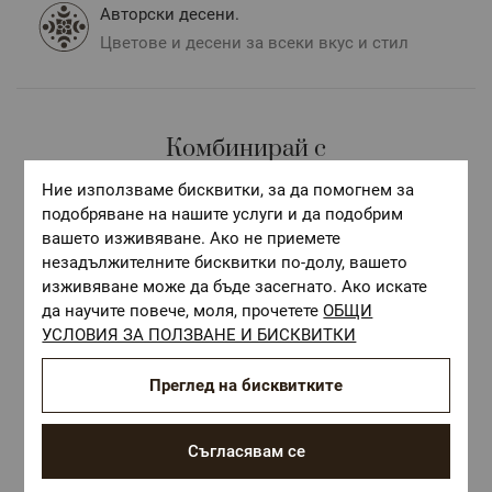
Авторски десени.
Цветове и десени за всеки вкус и стил
Комбинирай с
Ние използваме бисквитки, за да помогнем за
подобряване на нашите услуги и да подобрим
вашето изживяване. Ако не приемете
незадължителните бисквитки по-долу, вашето
изживяване може да бъде засегнато. Ако искате
да научите повече, моля, прочетете
ОБЩИ
УСЛОВИЯ ЗА ПОЛЗВАНЕ И БИСКВИТКИ
Преглед на бисквитките
Съгласявам се