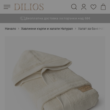
Безплатна доставка за поръчки над 68€
Прескачане към съдържанието
Начало
Хавлиени кърпи и халати Натурал
Халат за баня НАТУРА