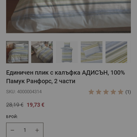
Единичен плик с калъфка АДИСЪН, 100%
Памук Ранфорс, 2 части
SKU: 4000004314
(1)
28,19 €
19,73 €
БРОЙ:
Брой