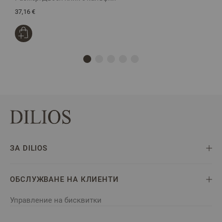
37,16 €
3
ЗА DILIOS
ОБСЛУЖВАНЕ НА КЛИЕНТИ
Управление на бисквитки