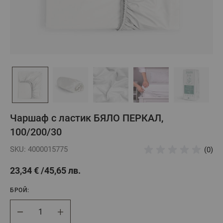
Чаршаф с ластик БЯЛО ПЕРКАЛ,
100/200/30
SKU: 4000015775
(0)
23,34 €
45,65 лв.
БРОЙ:
Брой