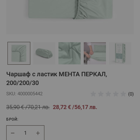
Чаршаф с ластик МЕНТА ПЕРКАЛ,
200/200/30
SKU: 4000005442
(0)
35,90 €
70,21 лв.
28,72 €
56,17 лв.
БРОЙ:
Брой