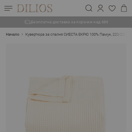
Безплатна доставка за поръчки над 68€
Прескачане към съдържанието
Начало
Кувертюра за спалня СИЕСТА ЕКРЮ 100% Памук, 220/230