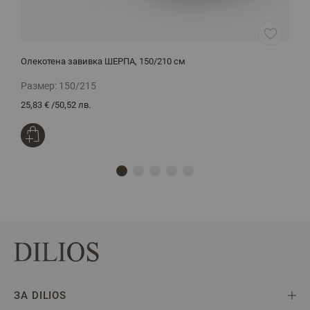
Олекотена завивка ШЕРПА, 150/210 см
С
Размер:
150/215
Р
25,83 €
/
50,52 лв.
4
ЗА DILIOS