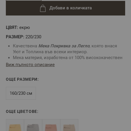
Добави в количката
ЦВЯТ:
екрю
РАЗМЕР:
220/230
Качествена
Мека Покривка за Легло
, която внася
Уют и Топлина във всеки интериор.
Мека материя, изработена от 100% висококачествен
Памук.
Виж пълното описание
Можете да използвате като Покривало за Легло или
като Декоративно Одеяло докато гледате филм пред
ОЩЕ РАЗМЕРИ:
телевизора.
Цвят: Екрю
Материал: 100% Памук
160/230 см
Размер: 220/230 см
** Снимката е илюстративна и е възможно
ОЩЕ ЦВЕТОВЕ:
разминаване в тоновете и цветовете.