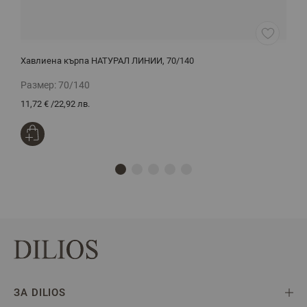
Хавлиена кърпа НАТУРАЛ ЛИНИИ, 70/140
Ч
Размер:
70/140
Р
11,72 €
/
22,92 лв.
1
ЗА DILIOS