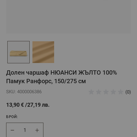
Долен чаршаф НЮАНСИ ЖЪЛТО 100%
Памук Ранфорс, 150/275 см
SKU: 4000006386
(0)
13,90 €
27,19 лв.
БРОЙ:
Брой