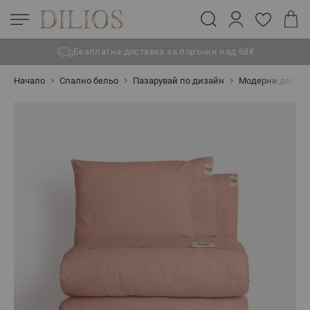
Безплатна доставка за поръчки над 68€
Прескачане към съдържанието
Начало
Спално бельо
Пазарувай по дизайн
Модерни десен