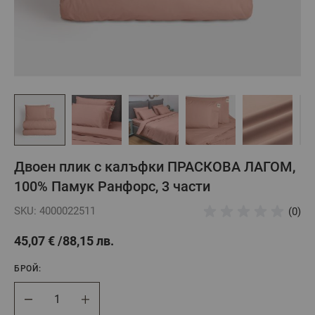
Двоен плик с калъфки ПРАСКОВА ЛАГОМ,
100% Памук Ранфорс, 3 части
SKU: 4000022511
(0)
45,07 €
88,15 лв.
БРОЙ:
Брой