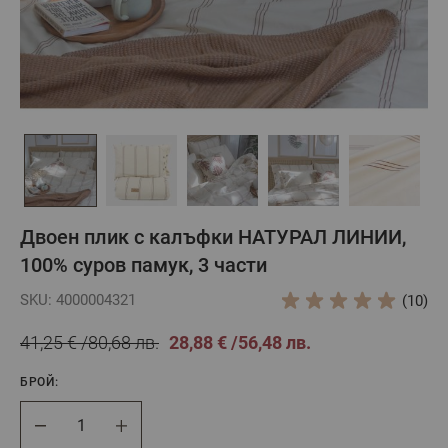
Двоен плик с калъфки НАТУРАЛ ЛИНИИ,
100% суров памук, 3 части
SKU: 4000004321
(10)
41,25 €
80,68 лв.
28,88 €
56,48 лв.
БРОЙ:
Брой