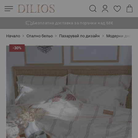
Безплатна доставка за поръчки над 68€
Прескачане към съдържанието
Начало
Спално бельо
Пазарувай по дизайн
Модерни десен
-30%