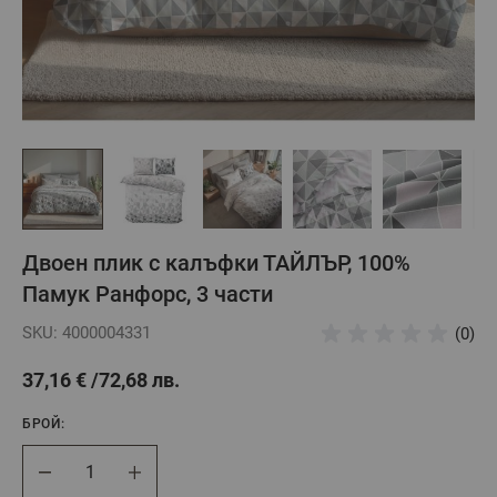
Двоен плик с калъфки ТАЙЛЪР, 100%
Памук Ранфорс, 3 части
SKU: 4000004331
(0)
37,16 €
72,68 лв.
БРОЙ:
Брой