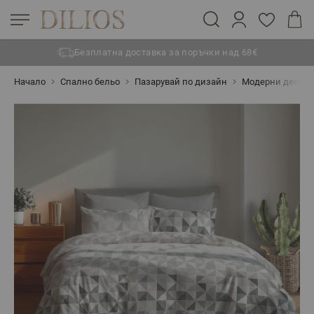
Безплатна доставка за поръчки над 68€
Прескачане към съдържанието
Начало
Спално бельо
Пазарувай по дизайн
Модерни десен