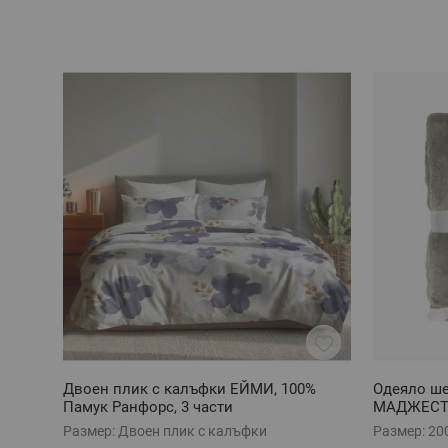
Двоен плик с калъфки ЕЙМИ, 100%
Одеяло ше
Памук Ранфорс, 3 части
МАДЖЕСТИ
Размер:
Двоен плик с калъфки
Размер:
20