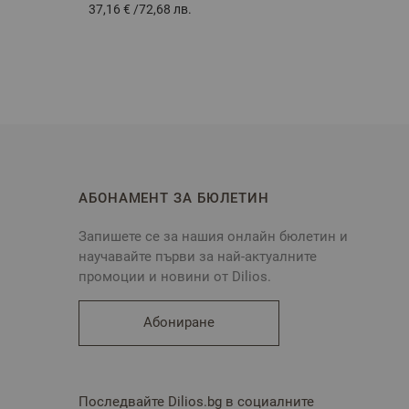
37,16 €
/
72,68 лв.
42,53 
АБОНАМЕНТ ЗА БЮЛЕТИН
Запишете се за нашия онлайн бюлетин и
научавайте първи за най-актуалните
промоции и новини от Dilios.
Абониране
Последвайте Dilios.bg в социалните