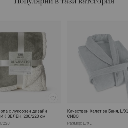
Популярни в тази категория
рпа с луксозен дизайн
Качествен Халат за Баня, L/
К ЗЕЛЕН, 200/220 см
СИВО
0/220
Размер:
L/XL