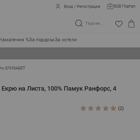
B2B Портал
Вход
/
Регистрация
Търсене в целия магазин...
Намаления %
За подарък
За хотели
сти, ЕЛИЗАБЕТ
 Екрю на Листа, 100% Памук Ранфорс, 4
(2)