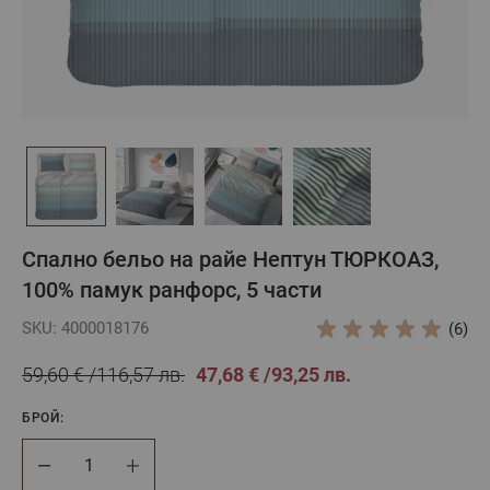
Спално бельо на райе Нептун ТЮРКОАЗ,
100% памук ранфорс, 5 части
SKU: 4000018176
(6)
59,60 €
116,57 лв.
47,68 €
93,25 лв.
БРОЙ:
Брой