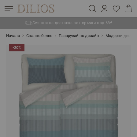
Безплатна доставка за поръчки над 68€
Прескачане към съдържанието
Начало
Спално бельо
Пазарувай по дизайн
Модерни десен
-20%