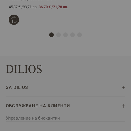
45,87 €
/
89,71 лв.
36,70 €
/
71,78 лв.
4
ЗА DILIOS
ОБСЛУЖВАНЕ НА КЛИЕНТИ
Управление на бисквитки