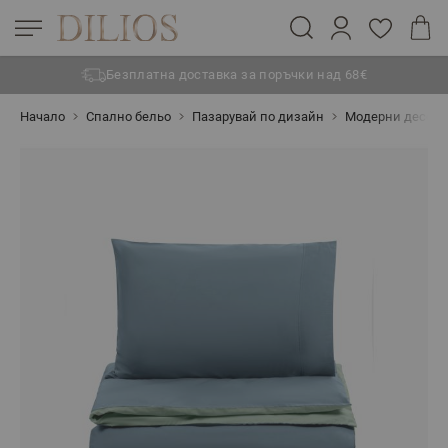
Безплатна доставка за поръчки над 68€
Прескачане към съдържанието
Начало
Спално бельо
Пазарувай по дизайн
Модерни десен