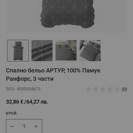
Спално бельо АРТУР, 100% Памук
Ранфорс, 3 части
SKU: 4000004673
(0)
32,86 €
64,27 лв.
БРОЙ:
Брой