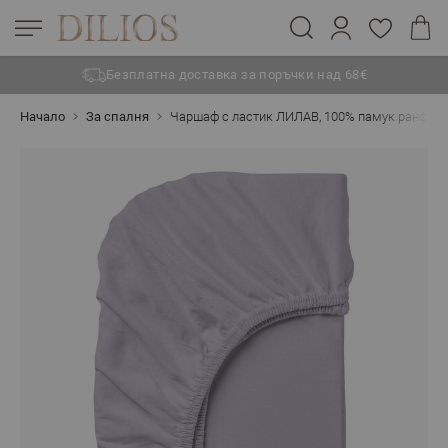
Безплатна доставка за поръчки над 68€
Прескачане към съдържанието
Начало
За спалня
Чаршаф с ластик ЛИЛАВ, 100% памук ранфорс,