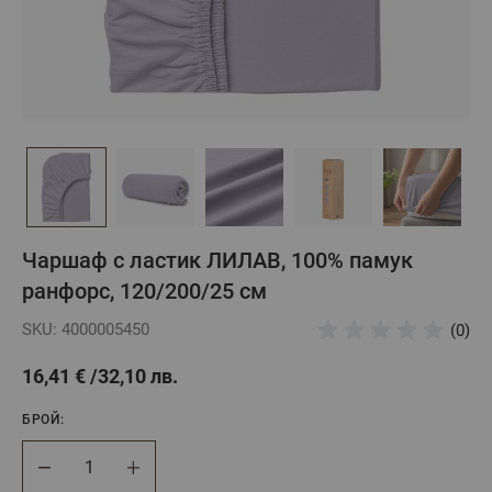
Чаршаф с ластик ЛИЛАВ, 100% памук
ранфорс, 120/200/25 см
SKU: 4000005450
(0)
16,41 €
32,10 лв.
БРОЙ:
Брой